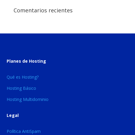
Comentarios recientes
Planes de Hosting
Qué es Hosting?
Hosting Básico
Hosting Multidominio
Legal
Política AntiSpam